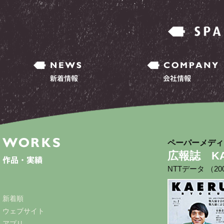
ペーパーメディ
広報誌 KA
NTTデータ （2
新着順
ウェブサイト
アプリ